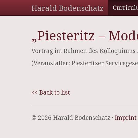
Harald Bodenschatz
Curricul
„Piesteritz – Mo
Vortrag im Rahmen des Kolloquiums z
(Veranstalter: Piesteritzer Serviceges
<< Back to list
© 2026 Harald Bodenschatz ·
Imprint