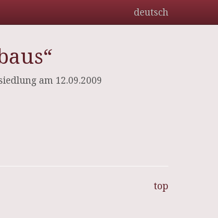
deutsch
ebaus“
siedlung am 12.09.2009
top