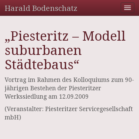
Harald Bodenschatz
Tog
nav
„Piesteritz – Modell
suburbanen
Städtebaus“
Vortrag im Rahmen des Kolloquiums zum 90-
jährigen Bestehen der Piesteritzer
Werkssiedlung am 12.09.2009
(Veranstalter: Piesteritzer Servicegesellschaft
mbH)