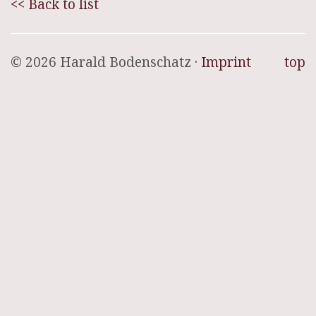
<< Back to list
© 2026 Harald Bodenschatz ·
Imprint
top