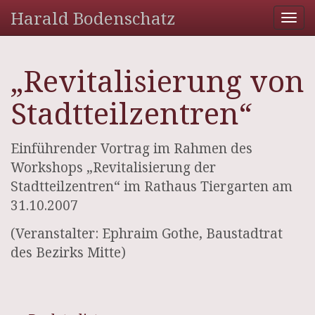
Harald Bodenschatz
Tog
nav
„Revitalisierung von
Stadtteilzentren“
Einführender Vortrag im Rahmen des
Workshops „Revitalisierung der
Stadtteilzentren“ im Rathaus Tiergarten am
31.10.2007
(Veranstalter: Ephraim Gothe, Baustadtrat
des Bezirks Mitte)