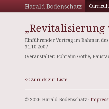
Harald Bodenschatz
Curricul
„Revitalisierung 
Einführender Vortrag im Rahmen des 
31.10.2007
(Veranstalter: Ephraim Gothe, Baustad
<< Zurück zur Liste
© 2026 Harald Bodenschatz ·
Impres