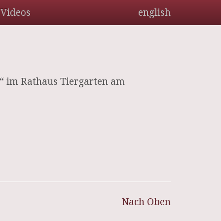
Videos
english
n“ im Rathaus Tiergarten am
Nach Oben