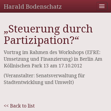
Harald Bodenschatz
Tog
nav
„Steuerung durch
Partizipation?“
Vortrag im Rahmen des Workshops (EFRE:
Umsetzung und Finanzierung) in Berlin Am
Köllnischen Park 13 am 17.10.2012
(Veranstalter: Senatsverwaltung für
Stadtentwicklung und Umwelt)
<< Back to list