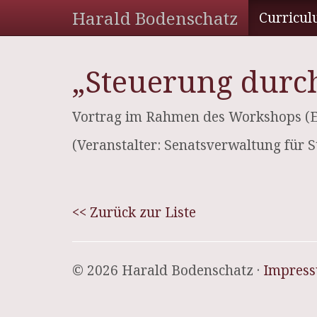
Harald Bodenschatz
Curricul
„Steuerung durch
Vortrag im Rahmen des Workshops (EF
(Veranstalter: Senatsverwaltung für
<< Zurück zur Liste
© 2026 Harald Bodenschatz ·
Impres