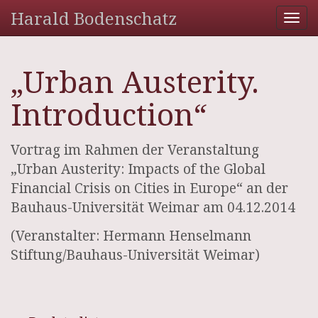
Harald Bodenschatz
Tog
nav
„Urban Austerity.
Introduction“
Vortrag im Rahmen der Veranstaltung
„Urban Austerity: Impacts of the Global
Financial Crisis on Cities in Europe“ an der
Bauhaus-Universität Weimar am 04.12.2014
(Veranstalter: Hermann Henselmann
Stiftung/Bauhaus-Universität Weimar)