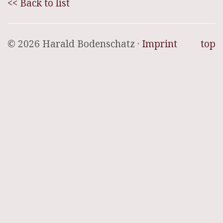
<< Back to list
© 2026 Harald Bodenschatz ·
Imprint
top