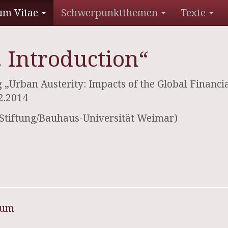
um Vitae
Schwerpunktthemen
Texte
. Introduction“
Urban Austerity: Impacts of the Global Financial
2.2014
Stiftung/Bauhaus-Universität Weimar)
sum