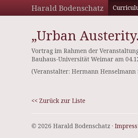
Harald Bodenschatz
Curricul
„Urban Austerity
Vortrag im Rahmen der Veranstaltung „
Bauhaus-Universität Weimar am 04.1
(Veranstalter: Hermann Henselmann 
<< Zurück zur Liste
© 2026 Harald Bodenschatz ·
Impres