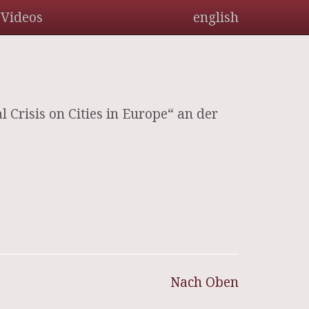
Videos
english
 Crisis on Cities in Europe“ an der
Nach Oben