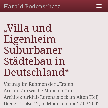
Harald Bodenschatz
Tog
nav
„Villa und
Eigenheim –
Suburbaner
Städtebau in
Deutschland“
Vortrag im Rahmen der „Ersten
Architekturwoche München“ im
Architekturklub Lorenzistock im Alten Hof,
Dienerstraße 12, in München am 17.07.2002