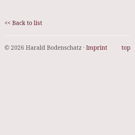
<< Back to list
© 2026 Harald Bodenschatz ·
Imprint
top