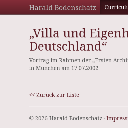
Harald Bodenschatz
Curricul
„Villa und Eigen
Deutschland“
Vortrag im Rahmen der „Ersten Archi
in München am 17.07.2002
<< Zurück zur Liste
© 2026 Harald Bodenschatz ·
Impres