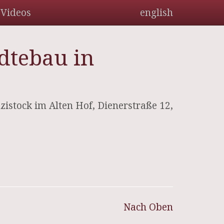
Videos
english
dtebau in
stock im Alten Hof, Dienerstraße 12,
Nach Oben