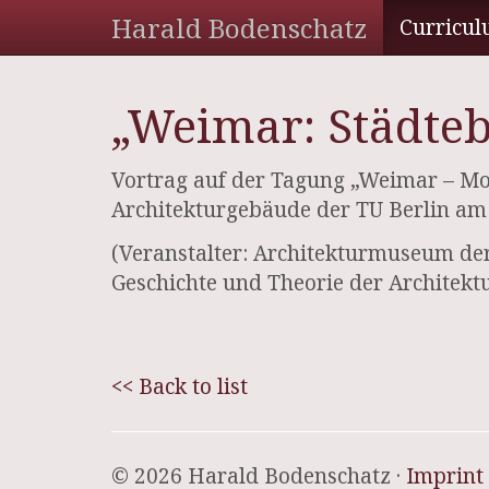
Harald Bodenschatz
Curricul
„Weimar: Städteb
Vortrag auf der Tagung „Weimar – Mo
Architekturgebäude der TU Berlin am
(Veranstalter: Architekturmuseum der
Geschichte und Theorie der Architek
<< Back to list
© 2026 Harald Bodenschatz ·
Imprint