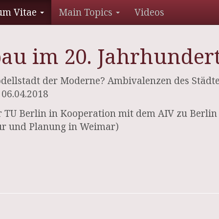
um Vitae
Main Topics
Videos
au im 20. Jahrhunder
dellstadt der Moderne? Ambivalenzen des Städte
 06.04.2018
 TU Berlin in Kooperation mit dem AIV zu Berlin
tur und Planung in Weimar)