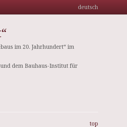
deutsch
t“
baus im 20. Jahrhundert“ im
 und dem Bauhaus-Institut für
top