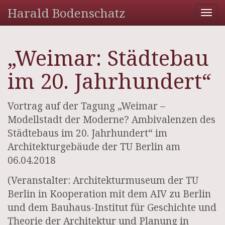
Harald Bodenschatz
Tog
nav
„Weimar: Städtebau
im 20. Jahrhundert“
Vortrag auf der Tagung „Weimar –
Modellstadt der Moderne? Ambivalenzen des
Städtebaus im 20. Jahrhundert“ im
Architekturgebäude der TU Berlin am
06.04.2018
(Veranstalter: Architekturmuseum der TU
Berlin in Kooperation mit dem AIV zu Berlin
und dem Bauhaus-Institut für Geschichte und
Theorie der Architektur und Planung in