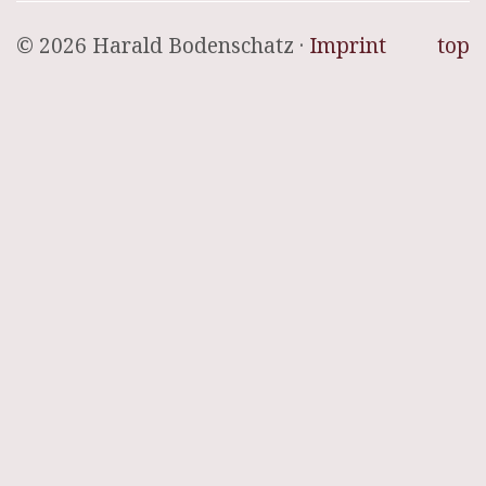
© 2026 Harald Bodenschatz ·
Imprint
top