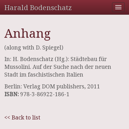
Harald Bodenschatz
Tog
nav
Anhang
(along with D. Spiegel)
In: H. Bodenschatz (Hg.): Städtebau für
Mussolini. Auf der Suche nach der neuen
Stadt im faschistischen Italien
Berlin: Verlag DOM publishers, 2011
ISBN:
978-3-86922-186-1
<< Back to list