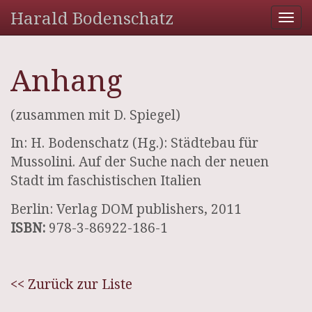
Harald Bodenschatz
Tog
nav
Anhang
(zusammen mit D. Spiegel)
In: H. Bodenschatz (Hg.): Städtebau für
Mussolini. Auf der Suche nach der neuen
Stadt im faschistischen Italien
Berlin: Verlag DOM publishers, 2011
ISBN:
978-3-86922-186-1
<< Zurück zur Liste