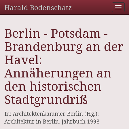
Harald Bodenschatz
Tog
nav
Berlin - Potsdam -
Brandenburg an der
Havel:
Annäherungen an
den historischen
Stadtgrundriß
In: Architektenkammer Berlin (Hg.):
Architektur in Berlin. Jahrbuch 1998