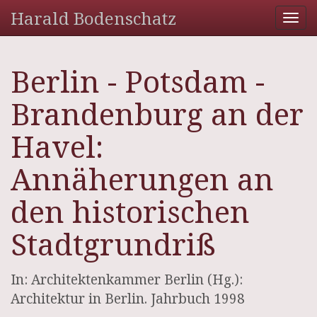
Harald Bodenschatz
Tog
nav
Berlin - Potsdam -
Brandenburg an der
Havel:
Annäherungen an
den historischen
Stadtgrundriß
In: Architektenkammer Berlin (Hg.):
Architektur in Berlin. Jahrbuch 1998