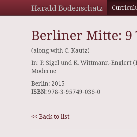
Harald Bodenschatz
Curricul
Berliner Mitte: 
(along with C. Kautz)
In: P. Sigel und K. Wittmann-Englert
Moderne
Berlin: 2015
ISBN:
978-3-95749-036-0
<< Back to list