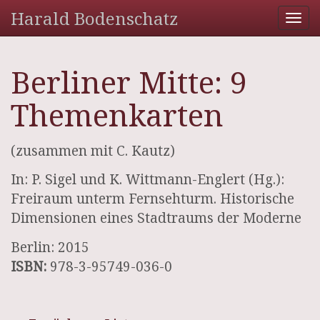
Harald Bodenschatz
Tog
nav
Berliner Mitte: 9
Themenkarten
(zusammen mit C. Kautz)
In: P. Sigel und K. Wittmann-Englert (Hg.):
Freiraum unterm Fernsehturm. Historische
Dimensionen eines Stadtraums der Moderne
Berlin: 2015
ISBN:
978-3-95749-036-0