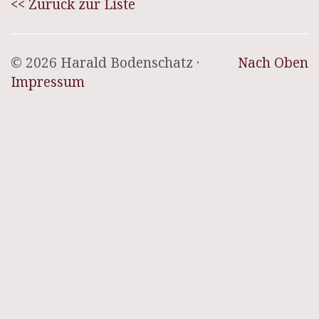
<< Zurück zur Liste
© 2026 Harald Bodenschatz ·
Nach Oben
Impressum