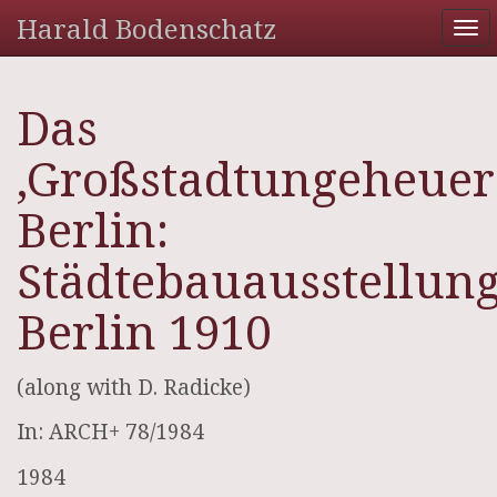
Harald Bodenschatz
To
na
Das
‚Großstadtungeheuer
Berlin:
Städtebauausstellun
Berlin 1910
(along with D. Radicke)
In: ARCH+ 78/1984
1984