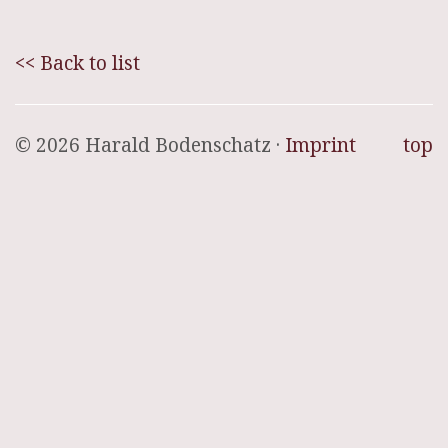
<< Back to list
© 2026 Harald Bodenschatz ·
Imprint
top