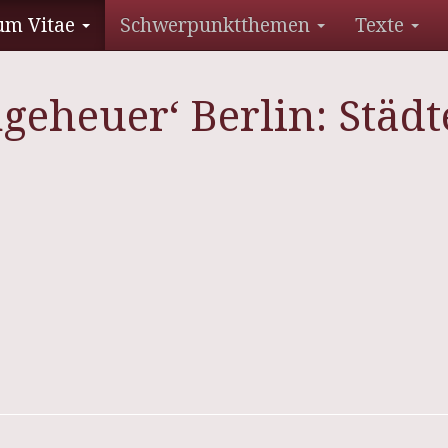
um Vitae
Schwerpunktthemen
Texte
geheuer‘ Berlin: Städ