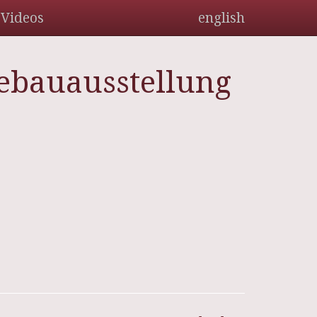
Videos
english
tebauausstellung