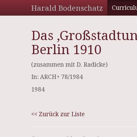
Harald Bodenschatz
Curricul
Das ‚Großstadtun
Berlin 1910
(zusammen mit D. Radicke)
In: ARCH+ 78/1984
1984
<< Zurück zur Liste