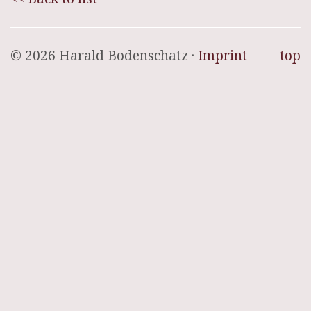
© 2026 Harald Bodenschatz ·
Imprint
top