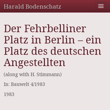
Harald Bodenschatz
Tog
nav
Der Fehrbelliner
Platz in Berlin – ein
Platz des deutschen
Angestellten
(along with H. Stimmann)
In: Bauwelt 4/1983
1983