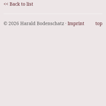
<< Back to list
© 2026 Harald Bodenschatz ·
Imprint
top