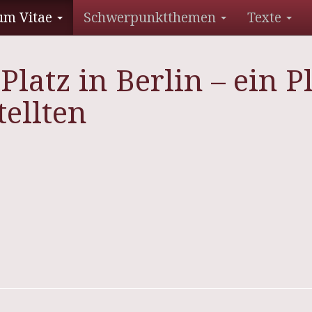
um Vitae
Schwerpunktthemen
Texte
Platz in Berlin – ein P
ellten