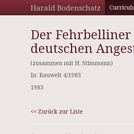
Harald Bodenschatz
Curricul
Der Fehrbelliner 
deutschen Angest
(zusammen mit H. Stimmann)
In: Bauwelt 4/1983
1983
<< Zurück zur Liste