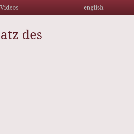
Videos
english
latz des