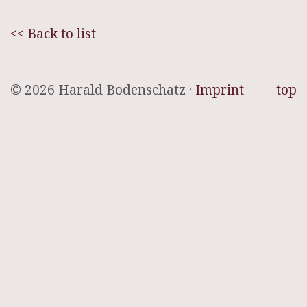
<< Back to list
© 2026 Harald Bodenschatz ·
Imprint
top