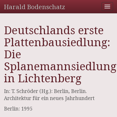
Harald Bodenschatz
Tog
nav
Deutschlands erste
Plattenbausiedlung:
Die
Splanemannsiedlung
in Lichtenberg
In: T. Schröder (Hg.): Berlin, Berlin.
Architektur für ein neues Jahrhundert
Berlin: 1995