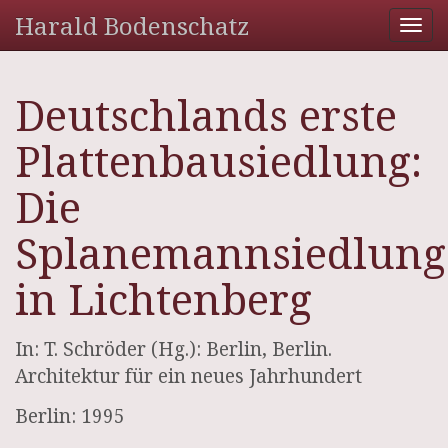
Harald Bodenschatz
Tog
nav
Deutschlands erste
Plattenbausiedlung:
Die
Splanemannsiedlung
in Lichtenberg
In: T. Schröder (Hg.): Berlin, Berlin.
Architektur für ein neues Jahrhundert
Berlin: 1995