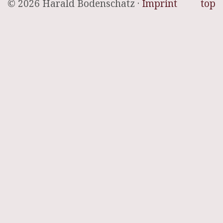
© 2026 Harald Bodenschatz ·
Imprint
top