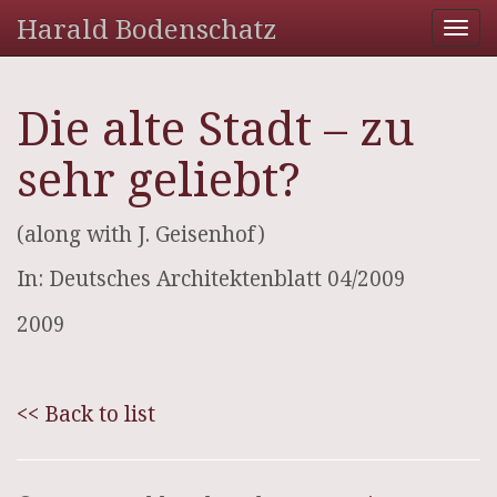
Harald Bodenschatz
Tog
nav
Die alte Stadt – zu
sehr geliebt?
(along with J. Geisenhof)
In: Deutsches Architektenblatt 04/2009
2009
<< Back to list