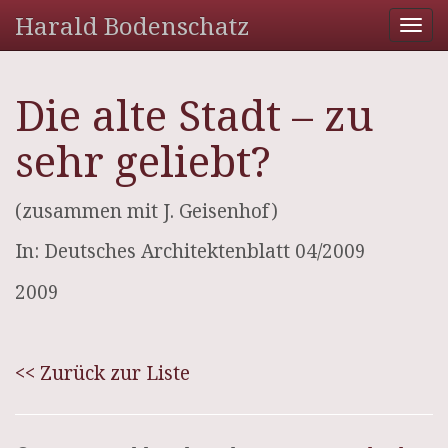
Harald Bodenschatz
Tog
nav
Die alte Stadt – zu
sehr geliebt?
(zusammen mit J. Geisenhof)
In: Deutsches Architektenblatt 04/2009
2009
<< Zurück zur Liste