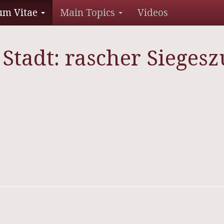
um Vitae
Main Topics
Videos
 Stadt: rascher Sieges