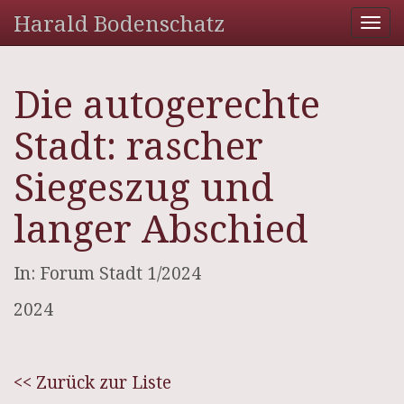
Harald Bodenschatz
Tog
nav
Die autogerechte
Stadt: rascher
Siegeszug und
langer Abschied
In: Forum Stadt 1/2024
2024
<< Zurück zur Liste