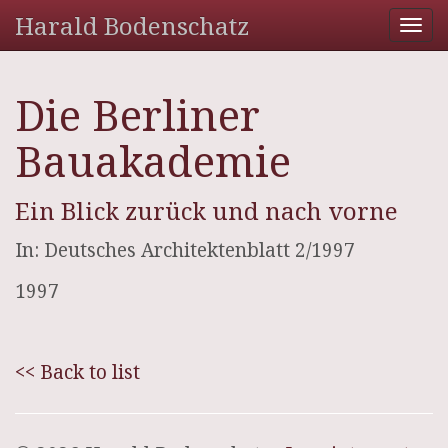
Harald Bodenschatz
Tog
nav
Die Berliner
Bauakademie
Ein Blick zurück und nach vorne
In: Deutsches Architektenblatt 2/1997
1997
<< Back to list