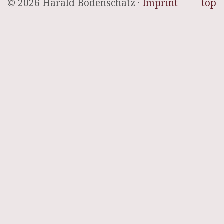
© 2026 Harald Bodenschatz ·
Imprint
top