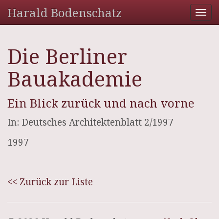
Harald Bodenschatz
Tog
nav
Die Berliner
Bauakademie
Ein Blick zurück und nach vorne
In: Deutsches Architektenblatt 2/1997
1997
<< Zurück zur Liste