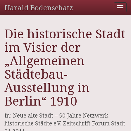
Harald Bodenschatz
Tog
nav
Die historische Stadt
im Visier der
„Allgemeinen
Städtebau-
Ausstellung in
Berlin“ 1910
In: Neue alte Stadt – 50 Jahre Netzwerk
historische Städte e.V. Zeitschrift Forum Stadt