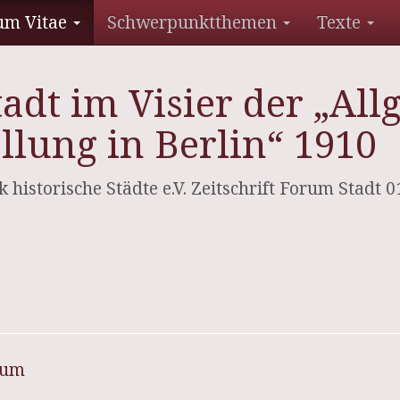
um Vitae
Schwerpunktthemen
Texte
tadt im Visier der „Al
llung in Berlin“ 1910
k historische Städte e.V. Zeitschrift Forum Stadt 
sum