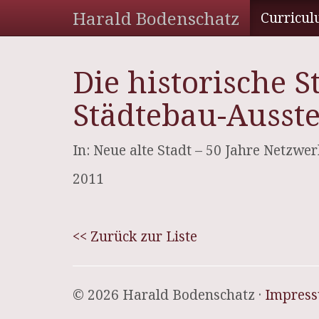
Harald Bodenschatz
Curricul
Die historische S
Städtebau-Ausste
In: Neue alte Stadt – 50 Jahre Netzwer
2011
<< Zurück zur Liste
© 2026 Harald Bodenschatz ·
Impres