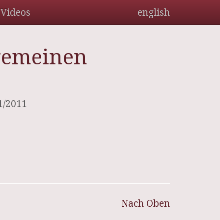
Videos
english
lgemeinen
01/2011
Nach Oben