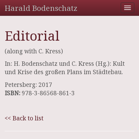
Harald Bodenschatz
Tog
nav
Editorial
(along with C. Kress)
In: H. Bodenschatz und C. Kress (Hg.): Kult
und Krise des großen Plans im Städtebau.
Petersberg: 2017
ISBN:
978-3-86568-861-3
<< Back to list