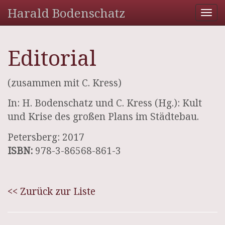
Harald Bodenschatz
Tog
nav
Editorial
(zusammen mit C. Kress)
In: H. Bodenschatz und C. Kress (Hg.): Kult
und Krise des großen Plans im Städtebau.
Petersberg: 2017
ISBN:
978-3-86568-861-3
<< Zurück zur Liste