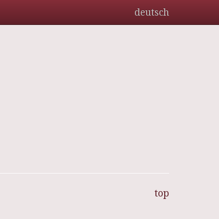
deutsch
top