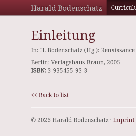
Harald Bodenschatz
Curricul
Einleitung
In: H. Bodenschatz (Hg.): Renaissanc
Berlin: Verlagshaus Braun, 2005
ISBN:
3-935455-93-3
<< Back to list
© 2026 Harald Bodenschatz ·
Imprint