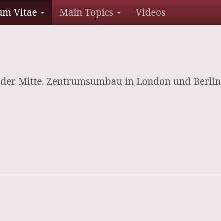
um Vitae
Main Topics
Videos
e der Mitte. Zentrumsumbau in London und Berlin