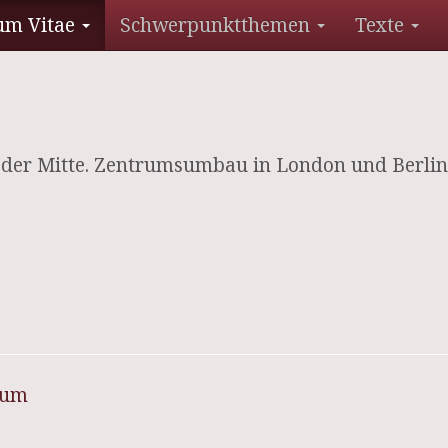
um Vitae
Schwerpunktthemen
Texte
e der Mitte. Zentrumsumbau in London und Berlin
sum