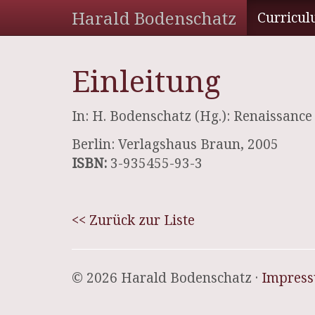
Harald Bodenschatz
Curricul
Einleitung
In: H. Bodenschatz (Hg.): Renaissanc
Berlin: Verlagshaus Braun, 2005
ISBN:
3-935455-93-3
<< Zurück zur Liste
© 2026 Harald Bodenschatz ·
Impres