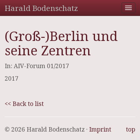
Harald Bodenschatz
Tog
nav
(Groß-)Berlin und
seine Zentren
In: AIV-Forum 01/2017
2017
<< Back to list
© 2026 Harald Bodenschatz ·
Imprint
top