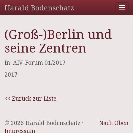
Harald Bodenschatz
Tog
nav
(Groß-)Berlin und
seine Zentren
In: AIV-Forum 01/2017
2017
<< Zurück zur Liste
© 2026 Harald Bodenschatz ·
Nach Oben
Impressum