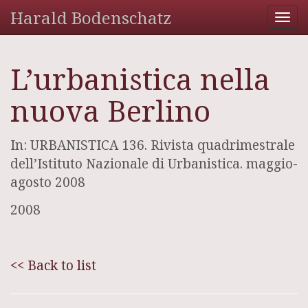
Harald Bodenschatz
Tog
nav
L’urbanistica nella
nuova Berlino
In: URBANISTICA 136. Rivista quadrimestrale
dell’Istituto Nazionale di Urbanistica. maggio-
agosto 2008
2008
<< Back to list