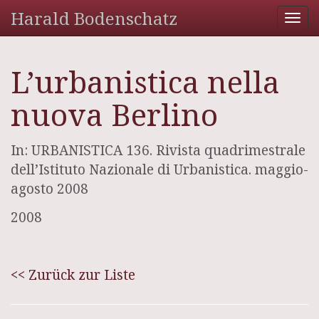
Harald Bodenschatz
Tog
nav
L’urbanistica nella
nuova Berlino
In: URBANISTICA 136. Rivista quadrimestrale
dell’Istituto Nazionale di Urbanistica. maggio-
agosto 2008
2008
<< Zurück zur Liste