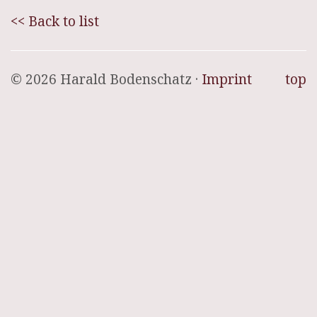
<< Back to list
© 2026 Harald Bodenschatz ·
Imprint
top