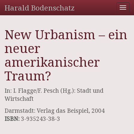
Harald Bodenschatz
Tog
nav
New Urbanism – ein
neuer
amerikanischer
Traum?
In: I. Flagge/F. Pesch (Hg.): Stadt und
Wirtschaft
Darmstadt: Verlag das Beispiel, 2004
ISBN:
3-935243-38-3