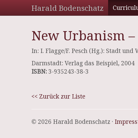
Harald Bodenschatz
Curricul
New Urbanism – 
In: I. Flagge/F. Pesch (Hg.): Stadt und
Darmstadt: Verlag das Beispiel, 2004
ISBN:
3-935243-38-3
<< Zurück zur Liste
© 2026 Harald Bodenschatz ·
Impres