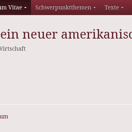
um Vitae
Schwerpunktthemen
Texte
ein neuer amerikanis
 Wirtschaft
sum