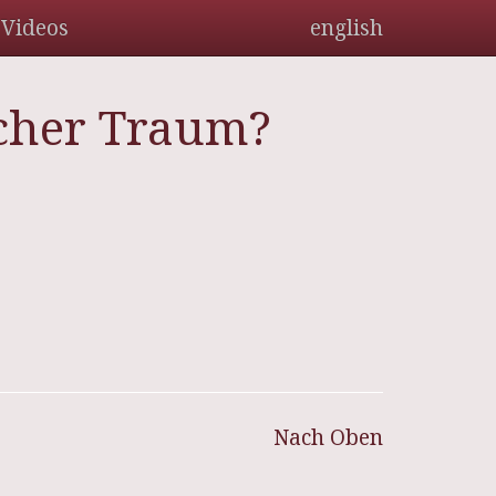
Videos
english
cher Traum?
Nach Oben