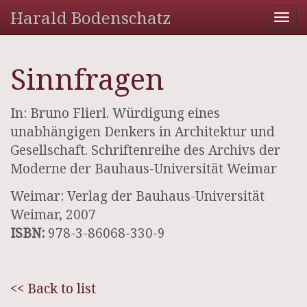
Harald Bodenschatz
Tog
nav
Sinnfragen
In: Bruno Flierl. Würdigung eines
unabhängigen Denkers in Architektur und
Gesellschaft. Schriftenreihe des Archivs der
Moderne der Bauhaus-Universität Weimar
Weimar: Verlag der Bauhaus-Universität
Weimar, 2007
ISBN:
978-3-86068-330-9
<< Back to list