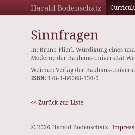
Harald Bodenschatz
Curricul
Sinnfragen
In: Bruno Flierl. Würdigung eines una
Moderne der Bauhaus-Universität W
Weimar: Verlag der Bauhaus-Universi
ISBN:
978-3-86068-330-9
<< Zurück zur Liste
© 2026 Harald Bodenschatz ·
Impres