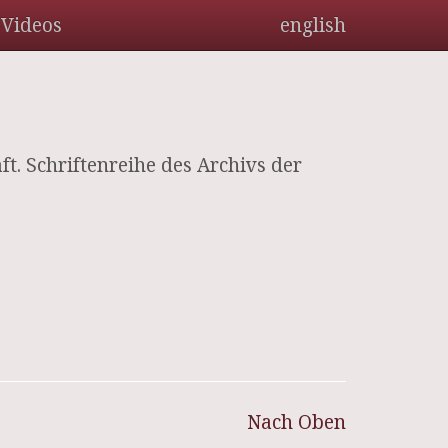
Videos
english
t. Schriftenreihe des Archivs der
Nach Oben