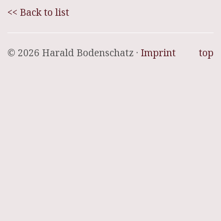
<< Back to list
© 2026 Harald Bodenschatz ·
Imprint
top