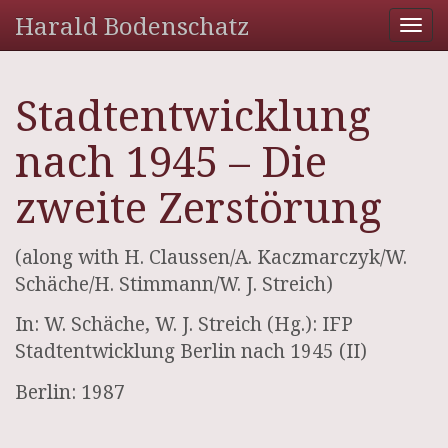
Harald Bodenschatz
Tog
nav
Stadtentwicklung
nach 1945 – Die
zweite Zerstörung
(along with H. Claussen/A. Kaczmarczyk/W.
Schäche/H. Stimmann/W. J. Streich)
In: W. Schäche, W. J. Streich (Hg.): IFP
Stadtentwicklung Berlin nach 1945 (II)
Berlin: 1987