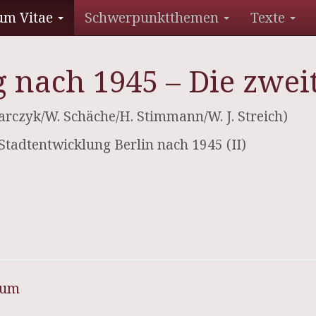
um Vitae
Schwerpunktthemen
Texte
 nach 1945 – Die zwei
rczyk/W. Schäche/H. Stimmann/W. J. Streich)
P Stadtentwicklung Berlin nach 1945 (II)
sum