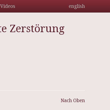
Videos
english
te Zerstörung
Nach Oben