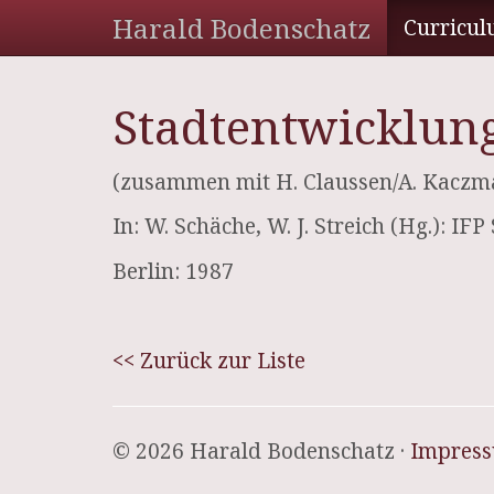
Harald Bodenschatz
Curricul
Stadtentwicklung
(zusammen mit H. Claussen/A. Kaczma
In: W. Schäche, W. J. Streich (Hg.): IF
Berlin: 1987
<< Zurück zur Liste
© 2026 Harald Bodenschatz ·
Impres