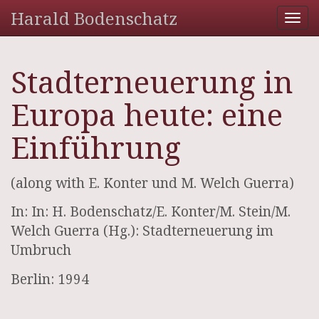
Harald Bodenschatz
Tog
nav
Stadterneuerung in
Europa heute: eine
Einführung
(along with E. Konter und M. Welch Guerra)
In: In: H. Bodenschatz/E. Konter/M. Stein/M.
Welch Guerra (Hg.): Stadterneuerung im
Umbruch
Berlin: 1994