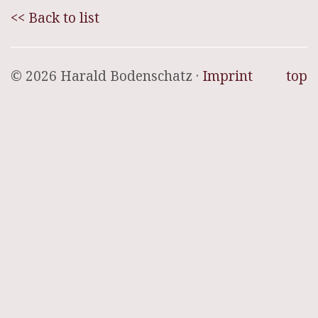
<< Back to list
© 2026 Harald Bodenschatz ·
Imprint
top