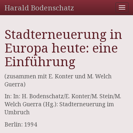
Harald Bodenschatz
Tog
nav
Stadterneuerung in
Europa heute: eine
Einführung
(zusammen mit E. Konter und M. Welch
Guerra)
In: In: H. Bodenschatz/E. Konter/M. Stein/M.
Welch Guerra (Hg.): Stadterneuerung im
Umbruch
Berlin: 1994