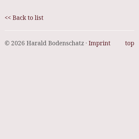
<< Back to list
© 2026 Harald Bodenschatz ·
Imprint
top