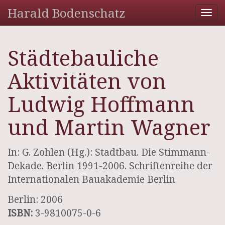
Harald Bodenschatz
Tog
nav
Städtebauliche
Aktivitäten von
Ludwig Hoffmann
und Martin Wagner
In: G. Zohlen (Hg.): Stadtbau. Die Stimmann-
Dekade. Berlin 1991-2006. Schriftenreihe der
Internationalen Bauakademie Berlin
Berlin: 2006
ISBN:
3-9810075-0-6